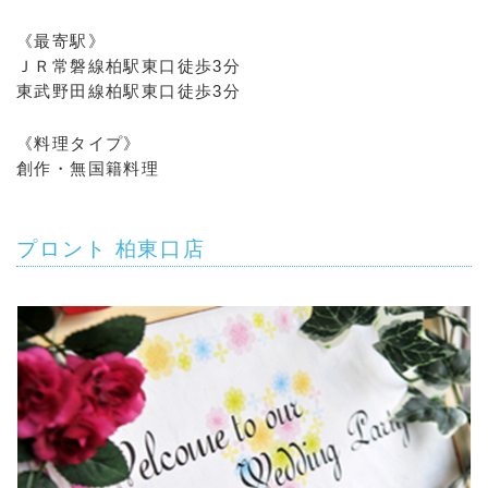
《最寄駅》
ＪＲ常磐線柏駅東口徒歩3分
東武野田線柏駅東口徒歩3分
《料理タイプ》
創作・無国籍料理
プロント 柏東口店