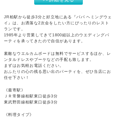
JR柏駅から徒歩3分と好立地にある『パパ ヘミングウェ
イ』は、お洒落な2次会をしたい方にぴったりのレスト
ランです。
1985年より営業してきて1800組以上のウエディングパ
ーティを承ってきたので自信があります。
素敵なウエルカムボードは無料でサービスするほか、レ
ンタルドレスやブーケなどの手配も致します。
まずはお気軽お電話ください。
おふたりの心の残る思い出のパーティを、ぜひ当店にお
任せ下さい！
《最寄駅》
ＪＲ常磐線柏駅東口徒歩3分
東武野田線柏駅東口徒歩3分
《料理タイプ》