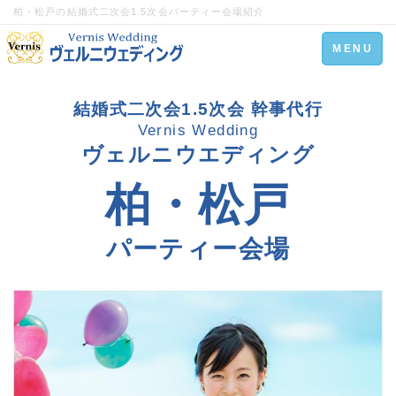
柏・松戸の結婚式二次会1.5次会パーティー会場紹介
Toggle
MENU
navigation
結婚式二次会1.5次会 幹事代行
Vernis Wedding
ヴェルニウエディング
柏・松戸
パーティー会場