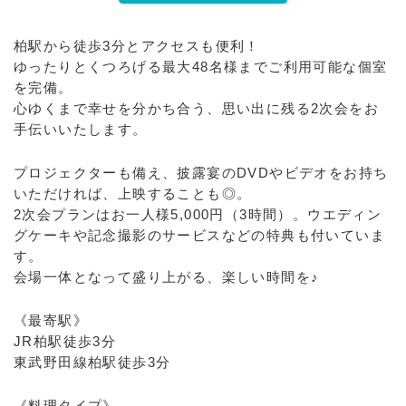
柏駅から徒歩3分とアクセスも便利！
ゆったりとくつろげる最大48名様までご利用可能な個室
を完備。
心ゆくまで幸せを分かち合う、思い出に残る2次会をお
手伝いいたします。
プロジェクターも備え、披露宴のDVDやビデオをお持ち
いただければ、上映することも◎。
2次会プランはお一人様5,000円（3時間）。ウエディン
グケーキや記念撮影のサービスなどの特典も付いていま
す。
会場一体となって盛り上がる、楽しい時間を♪
《最寄駅》
JR柏駅徒歩3分
東武野田線柏駅徒歩3分
《料理タイプ》