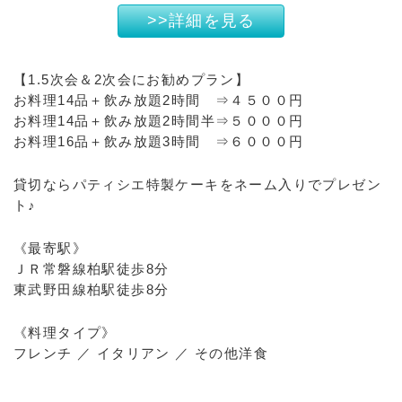
>>詳細を見る
【1.5次会＆2次会にお勧めプラン】
お料理14品＋飲み放題2時間 ⇒４５００円
お料理14品＋飲み放題2時間半⇒５０００円
お料理16品＋飲み放題3時間 ⇒６０００円
貸切ならパティシエ特製ケーキをネーム入りでプレゼン
ト♪
《最寄駅》
ＪＲ常磐線柏駅徒歩8分
東武野田線柏駅徒歩8分
《料理タイプ》
フレンチ ／ イタリアン ／ その他洋食