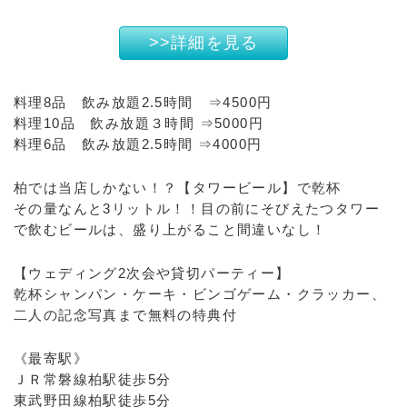
>>詳細を見る
料理8品 飲み放題2.5時間 ⇒4500円
料理10品 飲み放題３時間 ⇒5000円
料理6品 飲み放題2.5時間 ⇒4000円
柏では当店しかない！？【タワービール】で乾杯
その量なんと3リットル！！目の前にそびえたつタワー
で飲むビールは、盛り上がること間違いなし！
【ウェディング2次会や貸切パーティー】
乾杯シャンパン・ケーキ・ビンゴゲーム・クラッカー、
二人の記念写真まで無料の特典付
《最寄駅》
ＪＲ常磐線柏駅徒歩5分
東武野田線柏駅徒歩5分