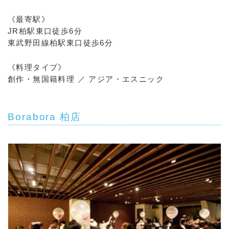
《最寄駅》
JR柏駅東口徒歩6分
東武野田線柏駅東口徒歩6分
《料理タイプ》
創作・無国籍料理 ／ アジア・エスニック
Borabora 柏店