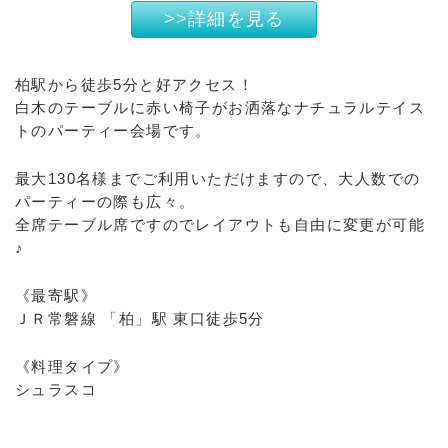
>>詳細を見る
柏駅から徒歩5分と好アクセス！
白木のテーブルに赤い椅子がお洒落なナチュラルテイス
トのパーティー会場です。
最大130名様までご利用いただけますので、大人数での
パーティーの際も広々。
全席テーブル席ですのでレイアウトも自由に変更が可能
♪
《最寄駅》
ＪＲ常磐線 「柏」駅 東口徒歩5分
《料理タイプ》
シュラスコ