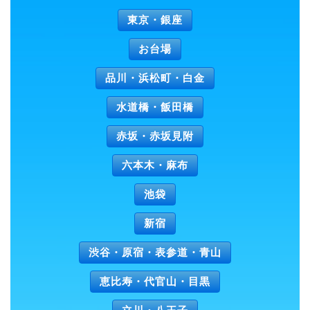
東京・銀座
お台場
品川・浜松町・白金
水道橋・飯田橋
赤坂・赤坂見附
六本木・麻布
池袋
新宿
渋谷・原宿・表参道・青山
恵比寿・代官山・目黒