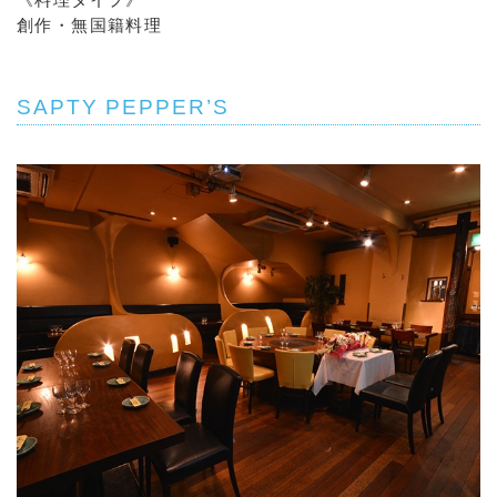
創作・無国籍料理
SAPTY PEPPER’S