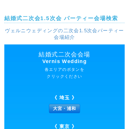
結婚式二次会1.5次会 パーティー会場検索
ヴェルニウェディングの二次会1.5次会パーティー
会場紹介
結婚式二次会会場
Vernis Wedding
各エリアのボタンを
クリックください
《 埼玉 》
大宮・浦和
《 東京 》