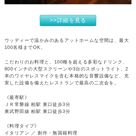
>>詳細を見る
ウッディーで温かみのあるアットホームな空間は、最大
100名様までOK。
こだわりのお料理と、100種を超える多彩なドリンク、
800インチの大型スクリーンや3台のスポットライト、2
本のワイヤレスマイクを含む本格的な音響設備など、充
実した設備を備えたレストランで最高の二次会を。
《最寄駅》
ＪＲ常磐線 柏駅 東口徒歩3分
東武野田線 柏駅 東口徒歩3分
《料理タイプ》
イタリアン ／ 創作・無国籍料理