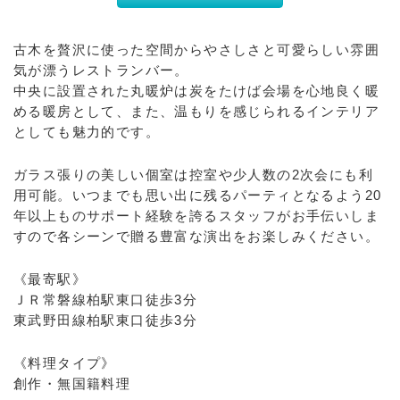
古木を贅沢に使った空間からやさしさと可愛らしい雰囲
気が漂うレストランバー。
中央に設置された丸暖炉は炭をたけば会場を心地良く暖
める暖房として、また、温もりを感じられるインテリア
としても魅力的です。
ガラス張りの美しい個室は控室や少人数の2次会にも利
用可能。いつまでも思い出に残るパーティとなるよう20
年以上ものサポート経験を誇るスタッフがお手伝いしま
すので各シーンで贈る豊富な演出をお楽しみください。
《最寄駅》
ＪＲ常磐線柏駅東口徒歩3分
東武野田線柏駅東口徒歩3分
《料理タイプ》
創作・無国籍料理