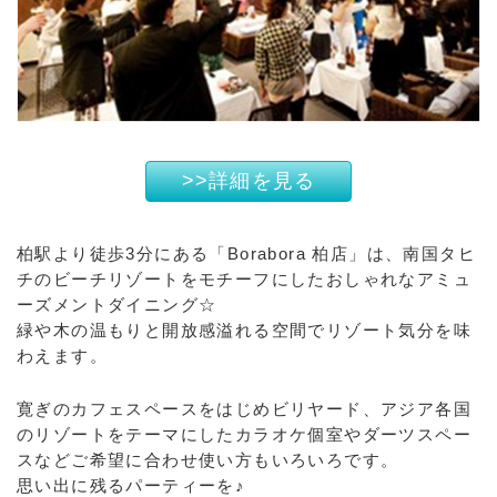
>>詳細を見る
柏駅より徒歩3分にある「Borabora 柏店」は、南国タヒ
チのビーチリゾートをモチーフにしたおしゃれなアミュ
ーズメントダイニング☆
緑や木の温もりと開放感溢れる空間でリゾート気分を味
わえます。
寛ぎのカフェスペースをはじめビリヤード、アジア各国
のリゾートをテーマにしたカラオケ個室やダーツスペー
スなどご希望に合わせ使い方もいろいろです。
思い出に残るパーティーを♪