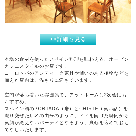
>>詳細を見る
本場の食材を使ったスペイン料理を味わえる、オープン
カフェスタイルのお店です。
ヨーロッパのアンティーク家具や潤いのある植物などを
揃えた店内は、温もりに満ちています。
空間が落ち着いた雰囲気で、アットホームな2次会にも
おすすめ。
スペイン語のPORTADA（扉）とCHISTE（笑い話）を
織り交ぜた店名の由来のように、ドアを開けた瞬間から
笑顔が絶えないパーティとなるよう、真心を込めておも
てなしいたします。