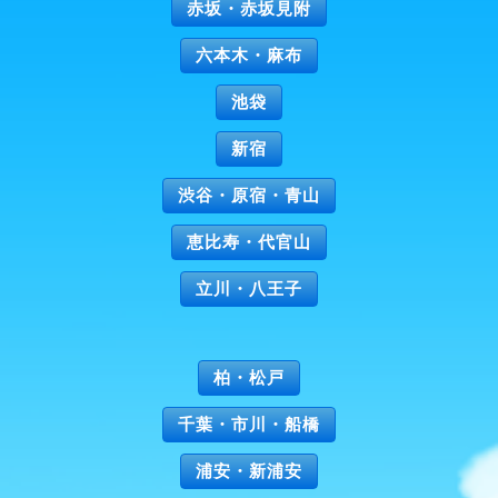
赤坂・赤坂見附
六本木・麻布
池袋
新宿
渋谷・原宿・青山
恵比寿・代官山
立川・八王子
柏・松戸
千葉・市川・船橋
浦安・新浦安