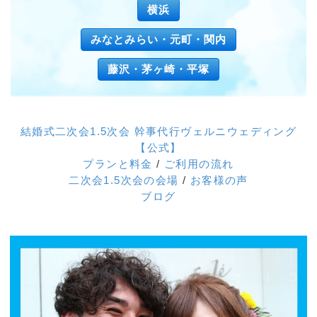
横浜
みなとみらい・元町・関内
藤沢・茅ヶ崎・平塚
結婚式二次会1.5次会 幹事代行ヴェルニウェディング
【公式】
プランと料金
/
ご利用の流れ
二次会1.5次会の会場
/
お客様の声
ブログ