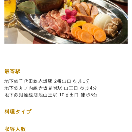
最寄駅
地下鉄千代田線赤坂駅 2番出口 徒歩1分
地下鉄丸ノ内線赤坂見附駅 山王口 徒歩4分
地下鉄銀座線溜池山王駅 10番出口 徒歩5分
料理タイプ
収容人数