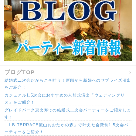
ブログTOP
結婚式二次会だからこそ叶う！新郎から新婦へのサプライズ演出
をご紹介！
カジュアル1.5次会におすすめの人前式演出「ウェディングリー
ス」をご紹介！
グレイドパーク恵比寿での結婚式二次会パーティーをご紹介しま
す！
「I.B TERRACE流山おおたかの森」で叶えた会費制1.5次会パ
ーティーをご紹介！