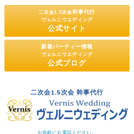
幹事代行
二次会1.5次会
ヴェルニウエディング
公式サイト
新着パーティー情報
ヴェルニウエディング
公式ブログ
二次会1.5次会 幹事代行
お気軽にお電話ください。