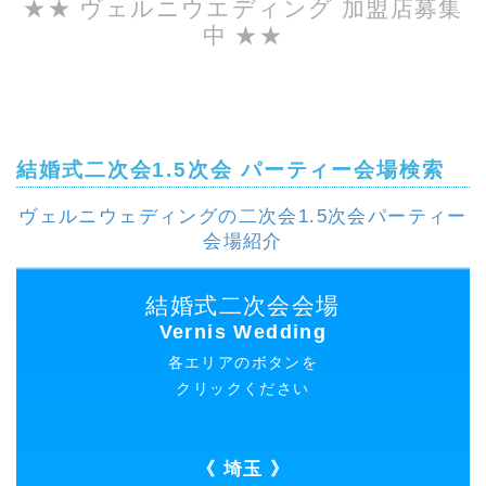
★★ ヴェルニウエディング 加盟店募集
中 ★★
結婚式二次会1.5次会 パーティー会場検索
ヴェルニウェディングの二次会1.5次会パーティー
会場紹介
結婚式二次会会場
Vernis Wedding
各エリアのボタンを
クリックください
《 埼玉 》