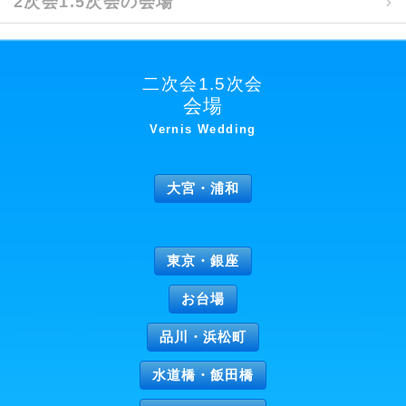
2次会1.5次会の会場
二次会1.5次会
会場
Vernis Wedding
大宮・浦和
東京・銀座
お台場
品川・浜松町
水道橋・飯田橋