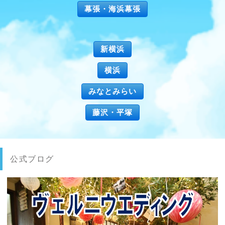
幕張・海浜幕張
新横浜
横浜
みなとみらい
藤沢・平塚
公式ブログ