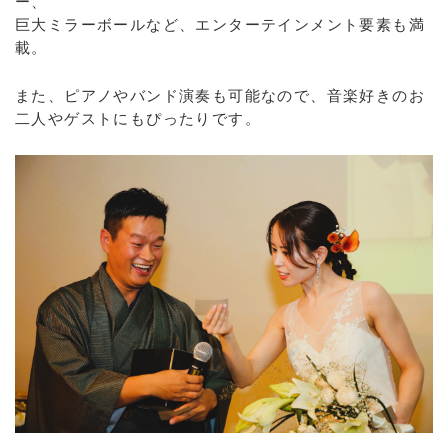
ー、
巨大ミラーボールなど、エンターテインメント要素も満
載。
また、ピアノやバンド演奏も可能なので、音楽好きのお
二人やゲストにもぴったりです。