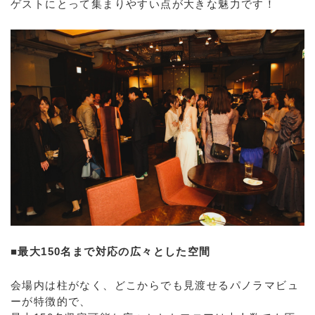
ゲストにとって集まりやすい点が大きな魅力です！
■最大150名まで対応の広々とした空間
会場内は柱がなく、どこからでも見渡せるパノラマビュ
ーが特徴的で、