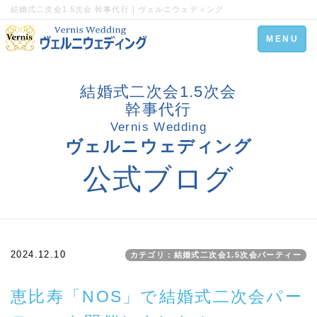
結婚式二次会1.5次会 幹事代行 | ヴェルニウェディング
Toggle
MENU
navigation
結婚式二次会1.5次会
幹事代行
Vernis Wedding
ヴェルニウェディング
公式ブログ
2024.12.10
カテゴリ：結婚式二次会1.5次会パーティー
恵比寿「NOS」で結婚式二次会パー