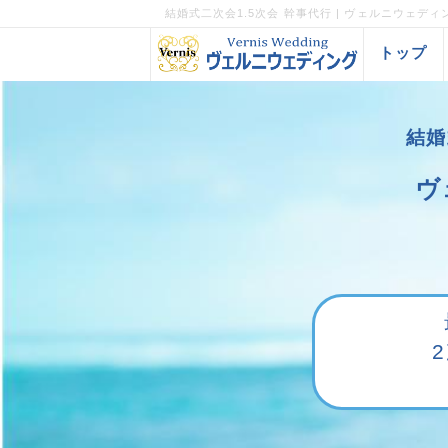
結婚式二次会1.5次会 幹事代行 | ヴェルニウェディ
トップ
結婚
ヴ