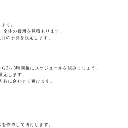
しょう。
、全体の費用を見積もります。
項目の予算を設定します。
から2～3時間後にスケジュールを組みましょう。
選定します。
人数に合わせて選びます。
。
状を作成して送付します。