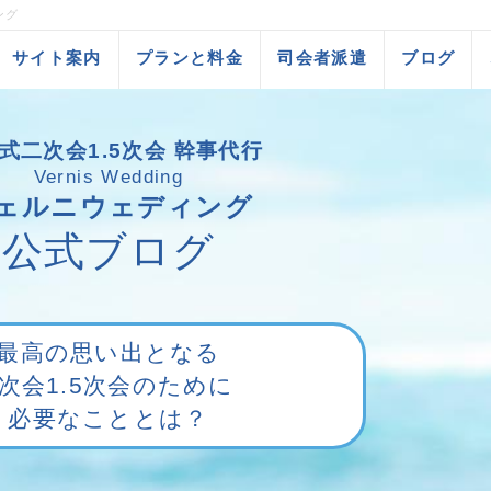
ング
サイト案内
プランと料金
司会者派遣
ブログ
式二次会1.5次会 幹事代行
Vernis Wedding
ェルニウェディング
公式ブログ
最高の思い出となる
2次会1.5次会のために
必要なこととは？