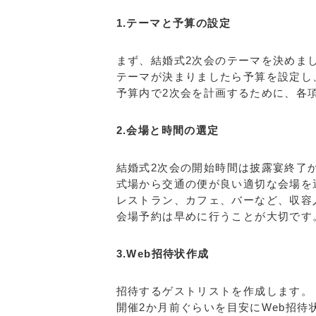
1.テーマと予算の設定
まず、結婚式2次会のテーマを決めま
テーマが決まりましたら予算を設定し
予算内で2次会を計画するために、各
2.会場と時間の選定
結婚式2次会の開始時間は披露宴終了
式場から交通の便が良い適切な会場を
レストラン、カフェ、バーなど、収容
会場予約は早めに行うことが大切です
3.Web招待状作成
招待するゲストリストを作成します。
開催2か月前ぐらいを目安にWeb招待