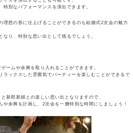
、特別なパフォーマンスを演出できます。
の理想の形に仕上げることができるのも結婚式2次会の魅力
となり、特別な思い出として残るでしょう。
むゲームや余興を取り入れることができます。
リラックスした雰囲気でパーティーを楽しむことができるで
トと新郎新婦との楽しい思い出となりますので、
ムや余興を計画し、2次会を一層特別な時間にしましょう！