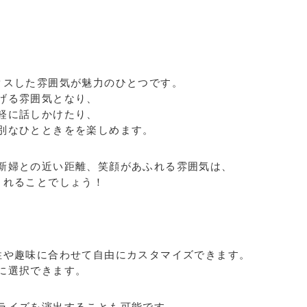
クスした雰囲気が魅力のひとつです。
げる雰囲気となり、
軽に話しかけたり、
別なひとときをを楽しめます。
新婦との近い距離、笑顔があふれる雰囲気は、
くれることでしょう！
性や趣味に合わせて自由にカスタマイズできます。
に選択できます。
ライズを演出することも可能です。