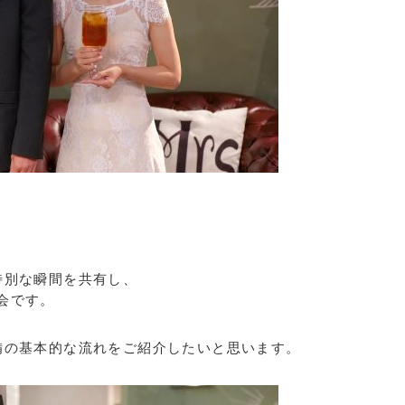
。
特別な瞬間を共有し、
会です。
備の基本的な流れをご紹介したいと思います。