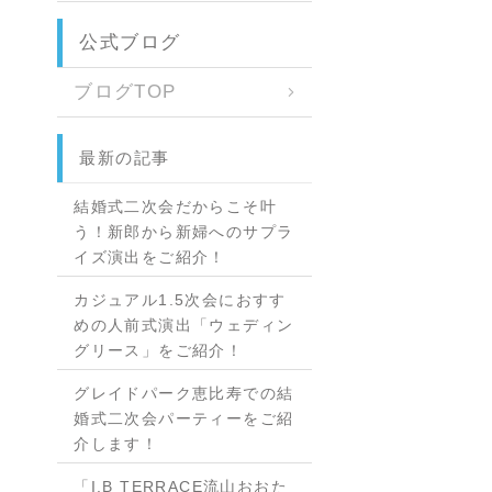
公式ブログ
ブログTOP
最新の記事
結婚式二次会だからこそ叶
う！新郎から新婦へのサプラ
イズ演出をご紹介！
カジュアル1.5次会におすす
めの人前式演出「ウェディン
グリース」をご紹介！
グレイドパーク恵比寿での結
婚式二次会パーティーをご紹
介します！
「I.B TERRACE流山おおた