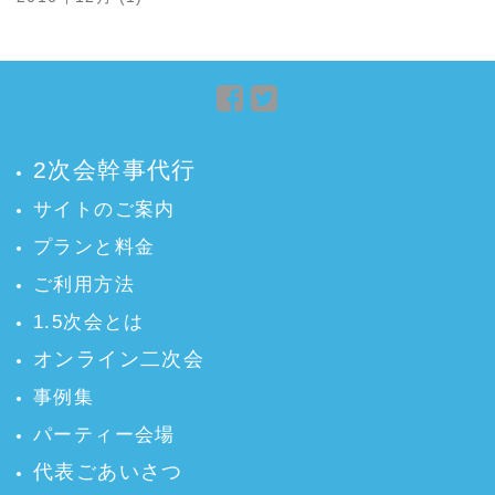
Facebook
Twitter
で
で
シ
シ
2次会幹事代行
ェ
ェ
ア
ア
サイトのご案内
プランと料金
ご利用方法
1.5次会とは
オンライン二次会
事例集
パーティー会場
代表ごあいさつ