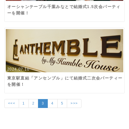
オーシャンテーブル千葉みなとで結婚式1.5次会パーティ
ーを開催！
2024.07.10
東京駅直結「アンセンブル」にて結婚式二次会パーティー
を開催！
<<<
1
2
3
4
5
>>>