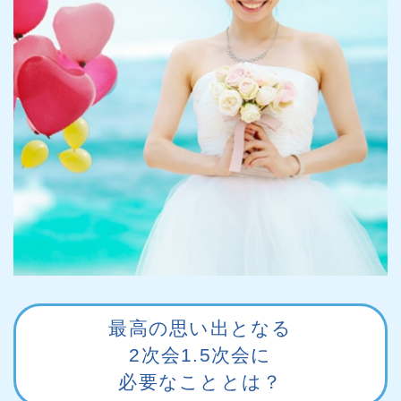
最高の思い出となる
2次会1.5次会に
必要なこととは？