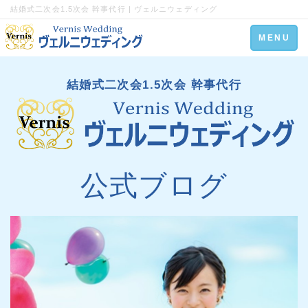
結婚式二次会1.5次会 幹事代行 | ヴェルニウェディング
Toggle
MENU
navigation
結婚式二次会1.5次会 幹事代行
公式ブログ